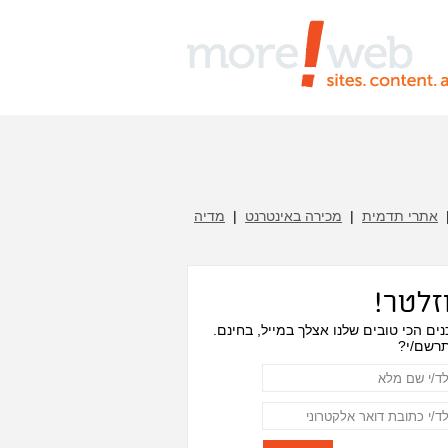
אתרי תדמית
|
מכירה באינטרנט
|
מדיה
וזלטר!
ים הכי טובים שלנו אצלך במייל, בחינם.
רשם/י?