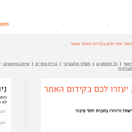
תיק עבודות
הבלוג שלנו
לקוחות
צור קשר
ברשת יעזרו לכם בקידום האתר בגוגל
אשי
|
כל הפוסטים
|
מסחר אלקטרוני
|
בניית אתרים
|
שיווק באינטרנט
|
ברתית
 יעזרו לכם בקידום האתר
ני
התכנ
לא ת
ת? היעזרו בחברת יחסי ציבור