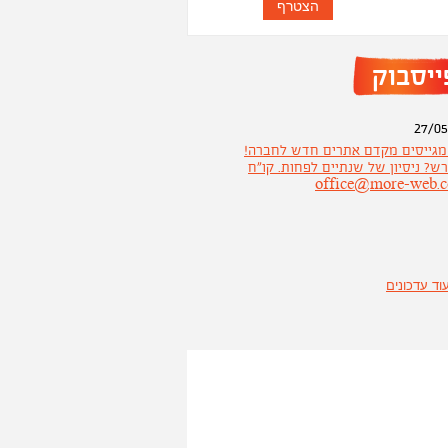
ייסבוק
27/05
 מגייסים מקדם אתרים חדש לחברה!
ש? ניסיון של שנתיים לפחות. קו"ח
26/05
וד עדכונים
ם את כל כולכם בדף הפייסבוק
 תחשבו שוב
23/04
מגייסים מתכנת חדש לחברה! מה