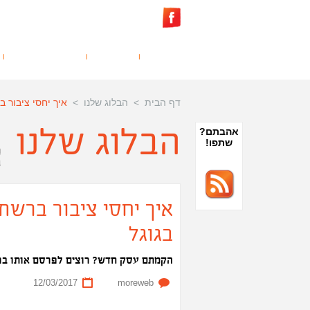
דף הבית
מי אנחנו?
מה אנחנו עושים?
דף הבית
>
הבלוג שלנו
>
איך יחסי ציבור 
הבלוג שלנו
אהבתם?
שתפו!
ר
ח
איך יחסי ציבור ברשת
בגוגל
הקמתם עסק חדש? רוצים לפרסם אותו ברש
12/03/2017
moreweb